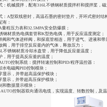
方式：机械搅拌，配有316L不锈钢材质搅拌杆和搅拌桨，磁力
封方式：A型双线密封，高温石墨的密封垫片，开环式密封
应配有：
0MPA量程压力表和32.5MPA安全防爆膜；
6L不锈钢材质热电偶套管和K型热电偶，用于反应温度测定；
体采样阀和气体进样阀，和探底管相连，用于进气、进液和
体释放阀，用于排空反应釜内的气体，释放压力；
316L不锈钢材质冷却水盘管，用于降低反应釜温度；
加热炉，用于提高反应釜的温度；
SC-AUTO控制系统：搅拌转速控制和PID/程序温控器：
冷却水电磁阀PID控制模块；
度数字显示，并带超高温保护模块；
力数字显示，并带超高压保护模块；
控制和数据显示模块；
SC-AUTO控制器双向通讯电缆，实现温度、转数控制，及