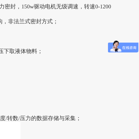
密封，150w驱动电机无级调速，转速0-1200
结构，非法兰式密封方式；
带压下取液体物料；
温度/转数/压力的数据存储与采集；