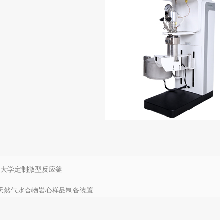
 *大学定制微型反应釜
: 天然气水合物岩心样品制备装置