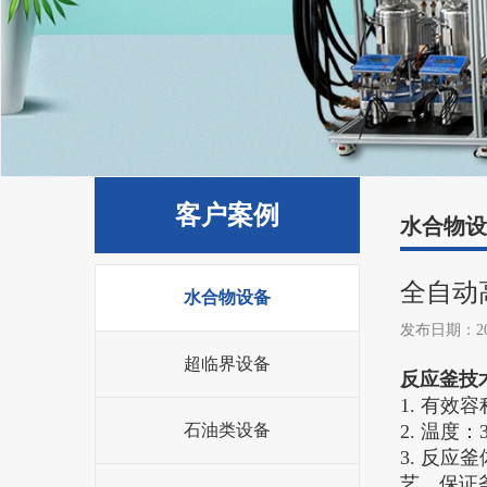
客户案例
水合物设
全自动
水合物设备
发布日期：202
超临界设备
反应釜技
1. 有效容
石油类设备
2. 温度：
3. 反
艺，保证